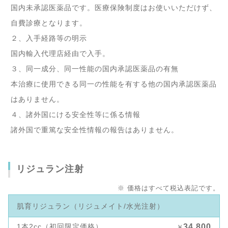
国内未承認医薬品です。医療保険制度はお使いいただけず、
自費診療となります。
２、入手経路等の明示
国内輸入代理店経由で入手。
３、同一成分、同一性能の国内承認医薬品の有無
本治療に使用できる同一の性能を有する他の国内承認医薬品
はありません。
４、諸外国にける安全性等に係る情報
諸外国で重篤な安全性情報の報告はありません。
リジュラン注射
※ 価格はすべて税込表記です。
肌育リジュラン（リジュメイト/水光注射）
1本2cc（初回限定価格）
34,800
￥