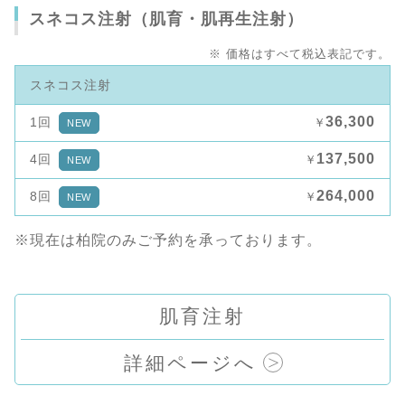
スネコス注射（肌育・肌再生注射）
※ 価格はすべて税込表記です。
スネコス注射
36,300
1回
￥
NEW
137,500
4回
￥
NEW
264,000
8回
￥
NEW
※現在は柏院のみご予約を承っております。
肌育注射
詳細ページへ