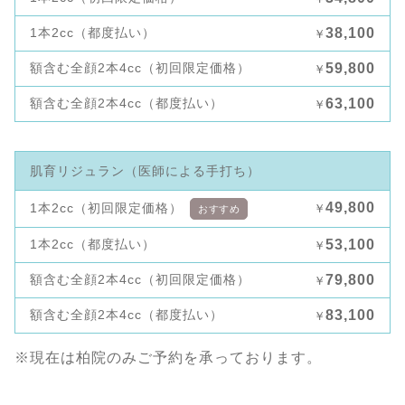
1本2cc（都度払い）
38,100
￥
額含む全顔2本4cc（初回限定価格）
59,800
￥
額含む全顔2本4cc（都度払い）
63,100
￥
肌育リジュラン（医師による手打ち）
49,800
1本2cc（初回限定価格）
￥
おすすめ
1本2cc（都度払い）
53,100
￥
額含む全顔2本4cc（初回限定価格）
79,800
￥
額含む全顔2本4cc（都度払い）
83,100
￥
※現在は柏院のみご予約を承っております。