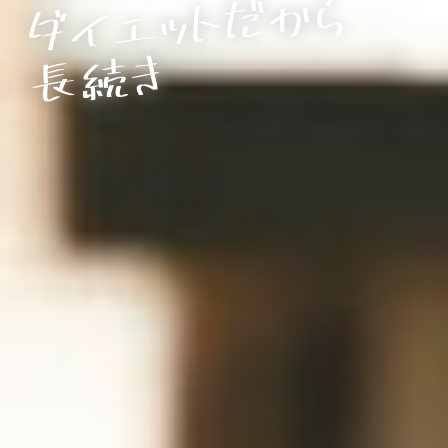
から

続き