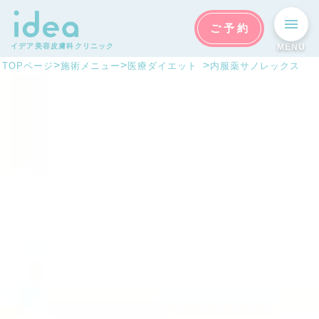
ご予約
イデア美容皮膚科クリニック
MENU
>
>
>
TOPページ
施術メニュー
医療ダイエット
内服薬サノレックス