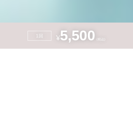
5,500
1回
¥
会員様のご予約
初診のご予約
(税込)
クリアタッチとは？
クリアタッチの効果
詳しく見る
詳しく見る
クリアタッチの

料金
詳しく見る