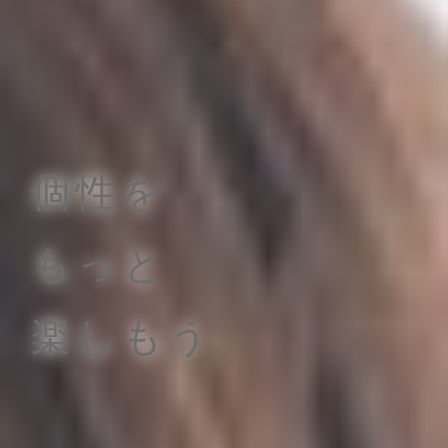
個性を

もっと

楽しもう