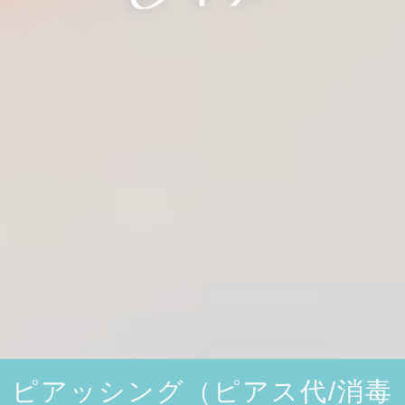
ピアッシング（ピアス代/消毒