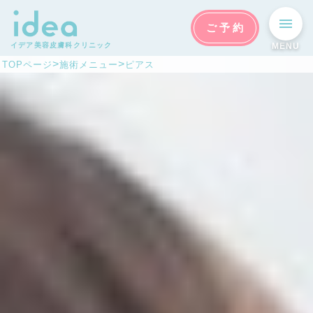
ご予約
イデア美容皮膚科クリニック
MENU
>
>
TOPページ
施術メニュー
ピアス