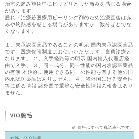
治療の痛み施術中にピリピリとした痛みを感じる場合
があります。
腫れ・治療跡医療用ピーリング剤のため治療直後は赤
みや灼熱感を感じる場合がありますが、数分ほどでな
くなります。
１、未承認医薬品であることの明示 国内未承認医薬品
です。医療保険制度はお使いいただけず、自費診療と
なります。 ２、入手経路等の明示 国内輸入代理店経
由で入手。 ３、同一成分、同一性能の国内承認医薬品
の有無 本治療に使用できる同一の性能を有する他の国
内承認医薬品はありません。 ４、諸外国にける安全性
等に係る情報 諸外国で重篤な安全性情報の報告はあり
ません。
VIO脱毛
※ 価格はすべて税込表記です。
女性 VIO脱毛