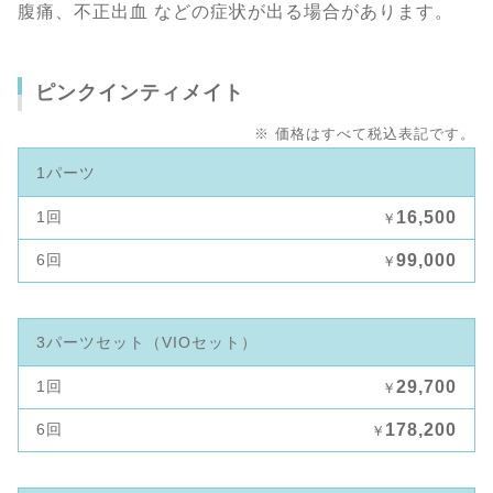
腹痛、不正出血 などの症状が出る場合があります。
ピンクインティメイト
※ 価格はすべて税込表記です。
1パーツ
1回
16,500
￥
6回
99,000
￥
3パーツセット（VIOセット）
1回
29,700
￥
6回
178,200
￥