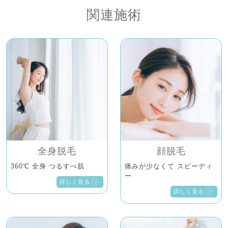
関連施術
全身脱毛
顔脱毛
360℃ 全身 つるすべ肌
痛みが少なくて スピーディ
ー
詳しく見る
詳しく見る