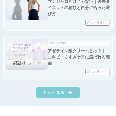
マンジャロだけじゃない｜医療ダ
イエットの種類と自分に合った選
び方
詳しく見る
2026/07/08
アゼライン酸クリームとは？｜
ニキビ・くすみケアに選ばれる理
由
詳しく見る
もっと見る