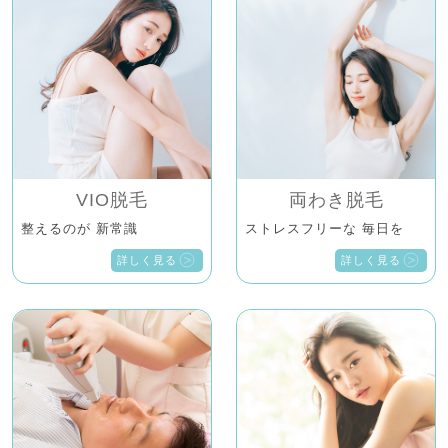
VIO脱毛
両わき脱毛
整えるのが 新常識
ストレスフリーな 毎日を
詳しく見る
詳しく見る