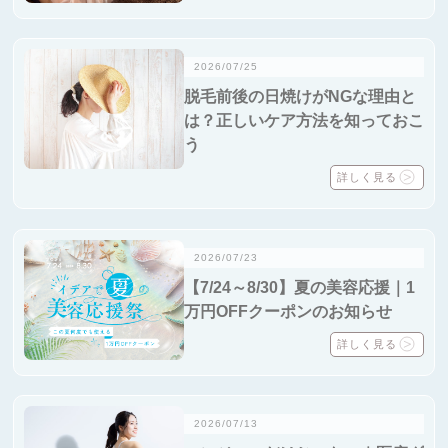
2026/07/25
脱毛前後の日焼けがNGな理由と
は？正しいケア方法を知っておこ
う
詳しく見る
2026/07/23
【7/24～8/30】夏の美容応援｜1
万円OFFクーポンのお知らせ
詳しく見る
2026/07/13