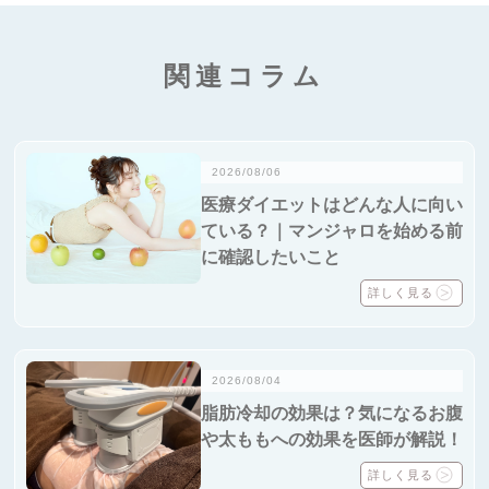
関連コラム
2026/08/06
医療ダイエットはどんな人に向い
ている？｜マンジャロを始める前
に確認したいこと
詳しく見る
2026/08/04
脂肪冷却の効果は？気になるお腹
や太ももへの効果を医師が解説！
詳しく見る