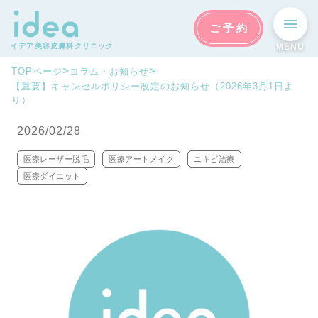
ご予約
イデア美容皮膚科クリニック
MENU
>
>
TOPページ
コラム・お知らせ
【重要】キャンセルポリシー改定のお知らせ（2026年3月1日よ
り）
2026/02/28
医療レーザー脱毛
医療アートメイク
ニキビ治療
医療ダイエット