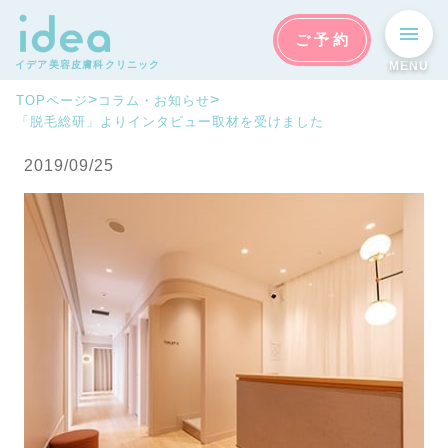
ご予約
イデア美容皮膚科クリニック
MENU
>
>
TOPページ
コラム・お知らせ
「脱毛総研」よりインタビュー取材を受けました
2019/09/25