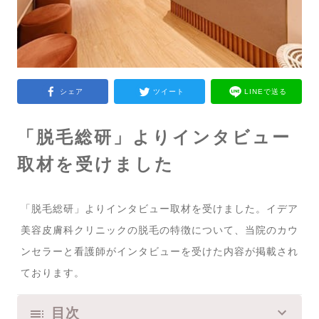
シェア
ツイート
LINEで送る
「脱毛総研」よりインタビュー
取材を受けました
「脱毛総研」よりインタビュー取材を受けました。イデア
美容皮膚科クリニックの脱毛の特徴について、当院のカウ
ンセラーと看護師がインタビューを受けた内容が掲載され
ております。
目次