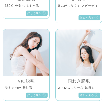
360℃ 全身 つるすべ肌
痛みが少なくて スピーディ
ー
詳しく見る
詳しく見る
VIO脱毛
両わき脱毛
整えるのが 新常識
ストレスフリーな 毎日を
詳しく見る
詳しく見る