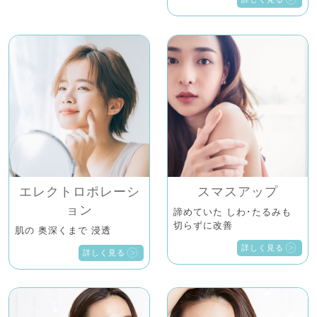
エレクトロポレーシ
スマスアップ
ョン
諦めていた しわ･たるみも
切らずに改善
肌の 奥深くまで 浸透
詳しく見る
詳しく見る