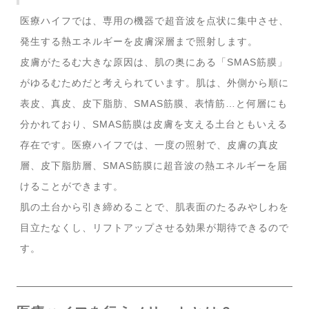
医療ハイフでは、専用の機器で超音波を点状に集中させ、
発生する熱エネルギーを皮膚深層まで照射します。
皮膚がたるむ大きな原因は、肌の奥にある「SMAS筋膜」
がゆるむためだと考えられています。肌は、外側から順に
表皮、真皮、皮下脂肪、SMAS筋膜、表情筋…と何層にも
分かれており、SMAS筋膜は皮膚を支える土台ともいえる
存在です。医療ハイフでは、一度の照射で、皮膚の真皮
層、皮下脂肪層、SMAS筋膜に超音波の熱エネルギーを届
けることができます。
肌の土台から引き締めることで、肌表面のたるみやしわを
目立たなくし、リフトアップさせる効果が期待できるので
す。