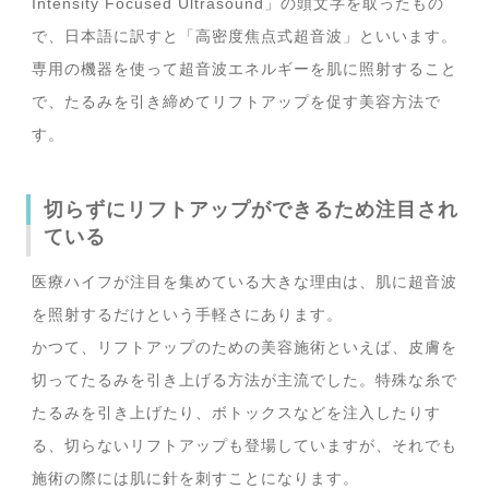
Intensity Focused Ultrasound」の頭文字を取ったもの
で、日本語に訳すと「高密度焦点式超音波」といいます。
専用の機器を使って超音波エネルギーを肌に照射すること
で、たるみを引き締めてリフトアップを促す美容方法で
す。
切らずにリフトアップができるため注目され
ている
医療ハイフが注目を集めている大きな理由は、肌に超音波
を照射するだけという手軽さにあります。
かつて、リフトアップのための美容施術といえば、皮膚を
切ってたるみを引き上げる方法が主流でした。特殊な糸で
たるみを引き上げたり、ボトックスなどを注入したりす
る、切らないリフトアップも登場していますが、それでも
施術の際には肌に針を刺すことになります。