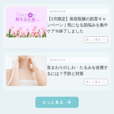
2026/02/28
【3月限定】美容医療の肌育キャ
ンペーン｜気になる肌悩みを集中
ケア※終了しました
詳しく見る
2026/02/12
首まわりのしわ・たるみを改善す
るには？予防と対策
詳しく見る
もっと見る