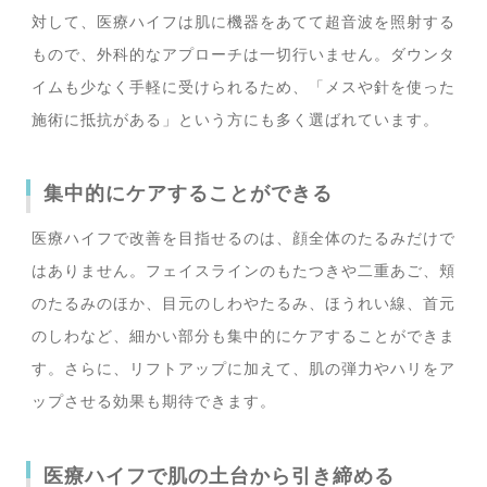
対して、医療ハイフは肌に機器をあてて超音波を照射する
もので、外科的なアプローチは一切行いません。ダウンタ
イムも少なく手軽に受けられるため、「メスや針を使った
施術に抵抗がある」という方にも多く選ばれています。
集中的にケアすることができる
医療ハイフで改善を目指せるのは、顔全体のたるみだけで
はありません。フェイスラインのもたつきや二重あご、頬
のたるみのほか、目元のしわやたるみ、ほうれい線、首元
のしわなど、細かい部分も集中的にケアすることができま
す。さらに、リフトアップに加えて、肌の弾力やハリをア
ップさせる効果も期待できます。
医療ハイフで肌の土台から引き締める