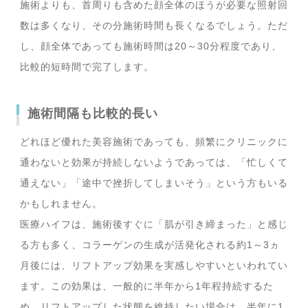
施術よりも、首周りも含めた顔全体のほうが必要な照射回
数は多くなり、その分施術時間も長くなるでしょう。ただ
し、顔全体であっても施術時間は20～30分程度であり、
比較的短時間で完了します。
施術間隔も比較的長い
どれほど優れた美容施術であっても、頻繁にクリニックに
通わないと効果が持続しないようであっては、「忙しくて
通えない」「途中で挫折してしまいそう」という方もいる
かもしれません。
医療ハイフは、施術後すぐに「肌が引き締まった」と感じ
る方も多く、コラーゲンの生成が活発化される約1～3ヵ
月後には、リフトアップ効果を実感しやすいといわれてい
ます。この効果は、一般的に半年から1年程持続するた
め、リフトアップした状態を維持したい場合は、半年に1