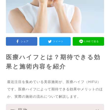
シェア
ツイート
LINEで送る
医療ハイフとは？期待できる効
果と施術内容を紹介
最近注目を集めている美容施術が、医療ハイフ（HIFU）
です。医療ハイフによって期待できる効果やメリットのほ
か、実際の施術の流れについて解説します。