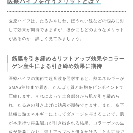
医療ハイフを行うメリットとは？
医療ハイフは、たるみやしわ、ほうれい線などの悩みに対
して効果が期待できますが、ほかにもどのようなメリット
があるのか、詳しく見てみましょう。
筋膜を引き締めるリフトアップ効果やコラー
ゲン産生による引き締め効果に期待
医療ハイフの施術で超音波を照射すると、熱エネルギーが
SMAS筋膜まで届き、たんぱく質と細胞をピンポイントで
圧縮します。それによって土台部分から肌が引き締めら
れ、たるみの引き上げに効果が期待できます。また、皮下
組織に熱エネルギーによってダメージを与えることで、肌
が本来持つ再生能力が引き出される結果、コラーゲンの生
成が活発になり、弾力アップへと働きかけることも可能で