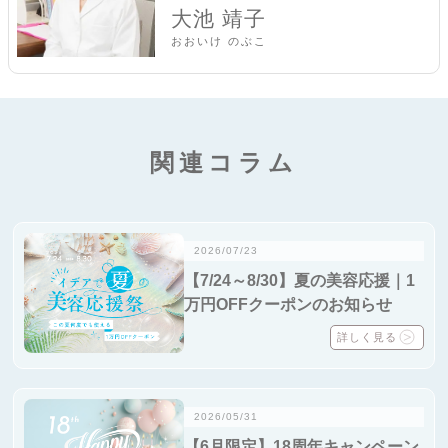
大池 靖子
おおいけ のぶこ
関連コラム
2026/07/23
【7/24～8/30】夏の美容応援｜1
万円OFFクーポンのお知らせ
詳しく見る
2026/05/31
【6月限定】18周年キャンペーン