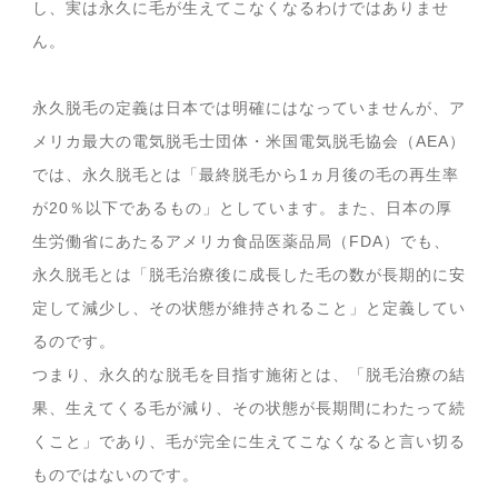
し、実は永久に毛が生えてこなくなるわけではありませ
ん。
永久脱毛の定義は日本では明確にはなっていませんが、ア
メリカ最大の電気脱毛士団体・米国電気脱毛協会（AEA）
では、永久脱毛とは「最終脱毛から1ヵ月後の毛の再生率
が20％以下であるもの」としています。また、日本の厚
生労働省にあたるアメリカ食品医薬品局（FDA）でも、
永久脱毛とは「脱毛治療後に成長した毛の数が長期的に安
定して減少し、その状態が維持されること」と定義してい
るのです。
つまり、永久的な脱毛を目指す施術とは、「脱毛治療の結
果、生えてくる毛が減り、その状態が長期間にわたって続
くこと」であり、毛が完全に生えてこなくなると言い切る
ものではないのです。