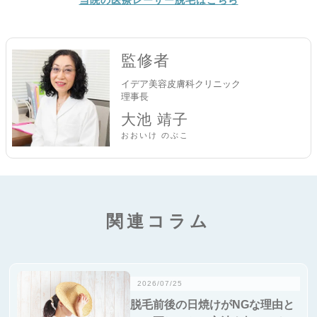
当院の医療レーザー脱毛はこちら
監修者
イデア美容皮膚科クリニック
理事長
大池 靖子
おおいけ のぶこ
関連コラム
2026/07/25
脱毛前後の日焼けがNGな理由と