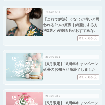
2026/06/17
【これで解決】うなじが汚いと思
われる2つの原因｜綺麗にする方
法3選と医療脱毛がおすすめな3
つの理由を紹介
詳しく見る
2026/05/31
【6月限定】18周年キャンペーン
延長のお知らせ※終了しました
詳しく見る
2026/05/07
【5月限定】18周年キャンペーン