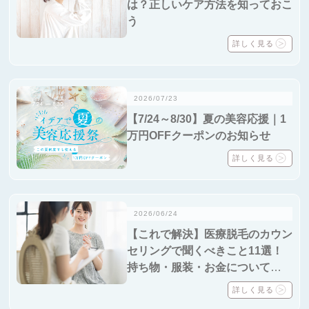
は？正しいケア方法を知っておこ
う
詳しく見る
2026/07/23
【7/24～8/30】夏の美容応援｜1
万円OFFクーポンのお知らせ
詳しく見る
2026/06/24
【これで解決】医療脱毛のカウン
セリングで聞くべきこと11選！
持ち物・服装・お金についても解
説
詳しく見る