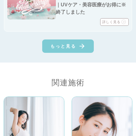
｜UVケア・美容医療がお得に※
終了しました
詳しく見る
もっと見る
関連施術