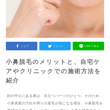
シェア
ツイート
LINEで送る
小鼻脱毛のメリットと、自宅ケ
アやクリニックでの施術方法を
紹介
顔の中心にある鼻は、目立つパーツのひとつ。そのため、
小鼻表面の汚れや周りの産毛が気になる場合、小鼻脱毛を