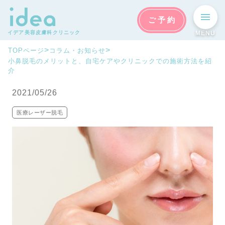
ご予約
イデア美容皮膚科クリニック
MENU
>
>
TOPページ
コラム・お知らせ
小鼻脱毛のメリットと、自宅ケアやクリニックでの施術方法を紹
介
2021/05/26
医療レーザー脱毛