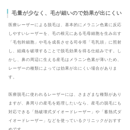
毛量が少なく、毛が細いので効果が出にくい
医療レーザーによる脱毛は、基本的にメラニン色素に反応
しやすいレーザーを、毛の根元にある毛母細胞を生み出す
「毛包幹細胞」や毛を成長させる司令塔「毛乳頭」に照射
し、組織を破壊することで脱毛効果を得る仕組みです。し
かし、鼻の周辺に生える産毛はメラニン色素が薄いため、
レーザーの種類によっては効果が出にくい場合がありま
す。
医療脱毛に使われるレーザーには、さまざまな種類があり
ますが、鼻周りの産毛を処理したいなら、産毛の脱毛にも
対応できる「熱破壊式ダイオードレーザー」や「蓄熱式ダ
イオードレーザー」などを使っているクリニックがおすす
めです。