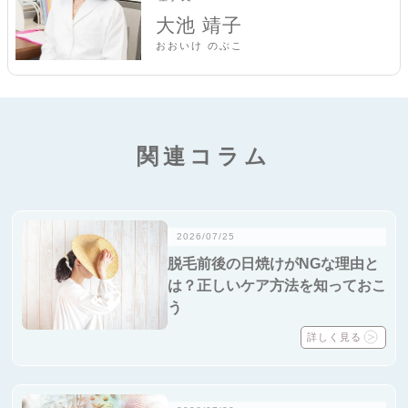
大池 靖子
おおいけ のぶこ
関連コラム
2026/07/25
脱毛前後の日焼けがNGな理由と
は？正しいケア方法を知っておこ
う
詳しく見る