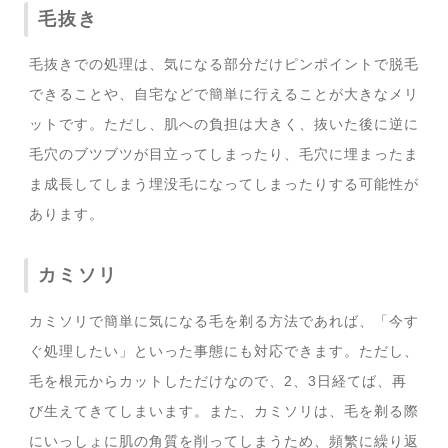
毛抜き
毛抜きでの処理は、気になる部分だけピンポイントで脱毛
できることや、自宅などで簡単に行えることが大きなメリ
ットです。ただし、肌への負担は大きく、抜いた後に逆に
毛穴のブツブツが目立ってしまったり、毛穴に埋まったま
ま成長してしまう埋没毛になってしまったりする可能性が
あります。
カミソリ
カミソリで簡単に気になる毛を剃る方法であれば、「今す
ぐ処理したい」といった事態にも対応できます。ただし、
毛を根元からカットしただけなので、2、3日経てば、再
び生えてきてしまいます。また、カミソリは、毛を剃る際
にいっしょに肌の角質を削ってしまうため、頻繁に繰り返