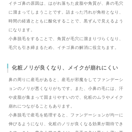
イチゴ鼻の原因は、はがれ落ちた皮脂や角質が、鼻の毛穴
に溜まってしまうことです。詰まった汚れが角栓となり、
時間の経過とともに酸化することで、黒ずんで見えるよう
になります。
小鼻脱毛をすることで、角質が毛穴に溜まりづらくなり、
毛穴も引き締まるため、イチゴ鼻の解消に役立ちます。
化粧ノリが良くなり、メイクが崩れにくい
鼻の周りに産毛があると、産毛が邪魔をしてファンデーシ
ョンのノリが悪くなりがちです。また、小鼻の毛には、汗
や皮脂が集まって固まりやすいので、化粧のムラやメイク
崩れにつながることもあります。
小鼻脱毛で産毛を処理すると、ファンデーションが均一に
伸びるようになり、化粧のノリが良くなる効果が期待でき