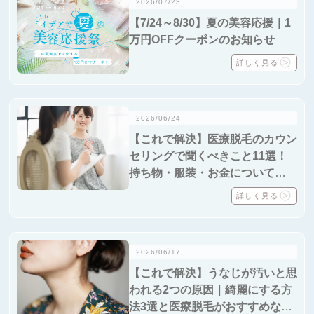
2026/07/23
【7/24～8/30】夏の美容応援｜1
万円OFFクーポンのお知らせ
詳しく見る
2026/06/24
【これで解決】医療脱毛のカウン
セリングで聞くべきこと11選！
持ち物・服装・お金についても解
説
詳しく見る
2026/06/17
【これで解決】うなじが汚いと思
われる2つの原因｜綺麗にする方
法3選と医療脱毛がおすすめな3