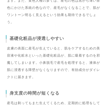
ます。また、黄色人種の多くは、産毛の色は黒から薄い茶
色にかけた系統の色なので、産毛がなくなることで、肌が
ワントーン明るく見えるという効果も期待できるでしょ
う。
基礎化粧品が浸透しやすい
皮膚の表面に産毛が生えていると、肌をケアするための美
容液や化粧水といった基礎化粧品が、肌に吸着するのを邪
魔してしまいます。小鼻脱毛で産毛を処理すると、液体が
肌に浸透する障壁がなくなりますので、有効成分がダイレ
クトに届きます。
身支度の時間が短くなる
産毛は剃ってもまた生えてくるため、定期的に処理をして