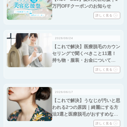
万円OFFクーポンのお知らせ
詳しく見る
2026/06/24
【これで解決】医療脱毛のカウン
セリングで聞くべきこと11選！
持ち物・服装・お金についても解
説
詳しく見る
2026/06/17
【これで解決】うなじが汚いと思
われる2つの原因｜綺麗にする方
法3選と医療脱毛がおすすめな3
つの理由を紹介
詳しく見る