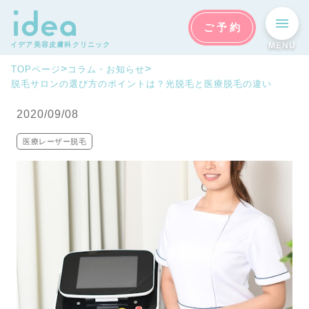
ご予約
イデア美容皮膚科クリニック
MENU
>
>
TOPページ
コラム・お知らせ
脱毛サロンの選び方のポイントは？光脱毛と医療脱毛の違い
2020/09/08
医療レーザー脱毛