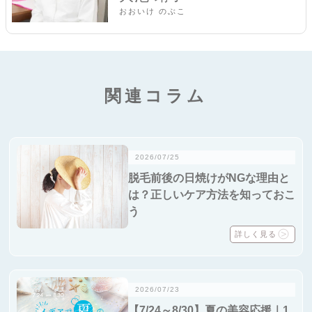
おおいけ のぶこ
関連コラム
2026/07/25
脱毛前後の日焼けがNGな理由と
は？正しいケア方法を知っておこ
う
詳しく見る
2026/07/23
【7/24～8/30】夏の美容応援｜1