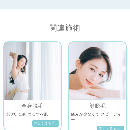
関連施術
全身脱毛
顔脱毛
360℃ 全身 つるすべ肌
痛みが少なくて スピーディ
ー
詳しく見る
詳しく見る