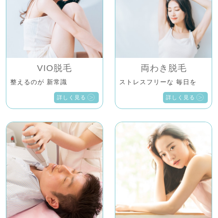
VIO脱毛
両わき脱毛
整えるのが 新常識
ストレスフリーな 毎日を
詳しく見る
詳しく見る