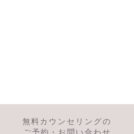
無料カウンセリングの
会員様のご予約
初診のご予約
ご予約・お問い合わせ