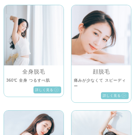
全身脱毛
顔脱毛
360℃ 全身 つるすべ肌
痛みが少なくて スピーディ
ー
詳しく見る
詳しく見る