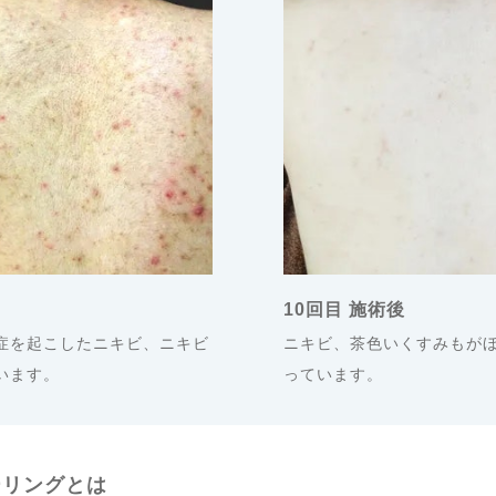
10回目 施術後
症を起こしたニキビ、ニキビ
ニキビ、茶色いくすみもが
います。
っています。
ーリングとは