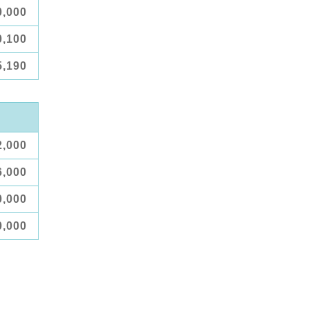
0,000
0,100
5,190
2,000
6,000
0,000
0,000