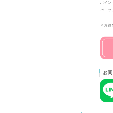
ポイン
パーツ
※お得
お問