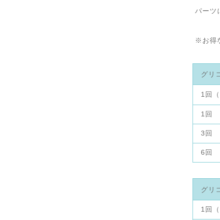
パーツ
※お得
グリ
1回
1回
3回
6回
グリ
1回