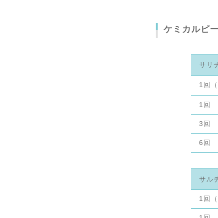
ケミカルピ
サリ
1回
1回
3回
6回
サル
1回
1回