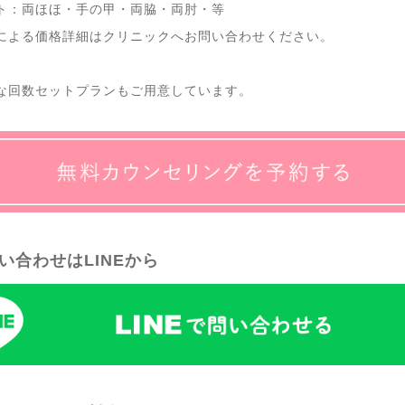
ト：両ほほ・手の甲・両脇・両肘・等
による価格詳細はクリニックへお問い合わせください。
な回数セットプランもご用意しています。
い合わせはLINEから