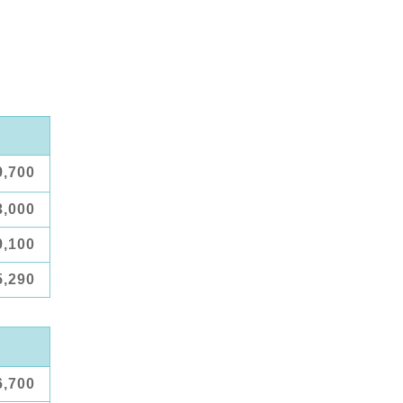
9,700
3,000
9,100
5,290
6,700