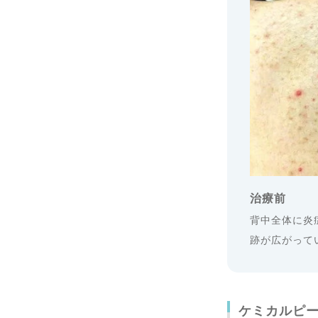
治療前
背中全体に炎
跡が広がって
ケミカルピ