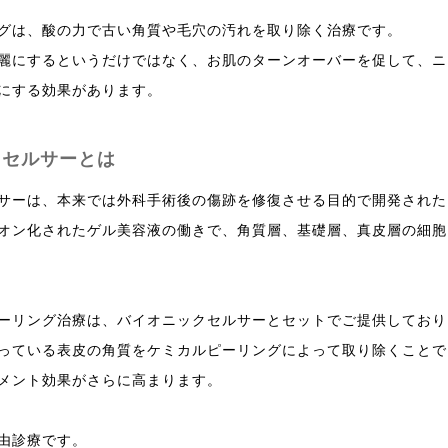
グは、酸の力で古い角質や毛穴の汚れを取り除く治療です。
麗にするというだけではなく、お肌のターンオーバーを促して、ニ
にする効果があります。
クセルサーとは
サーは、本来では外科手術後の傷跡を修復させる目的で開発された
オン化されたゲル美容液の働きで、角質層、基礎層、真皮層の細胞
ーリング治療は、バイオニックセルサーとセットでご提供しており
っている表皮の角質をケミカルピーリングによって取り除くことで
メント効果がさらに高まります。
由診療です。