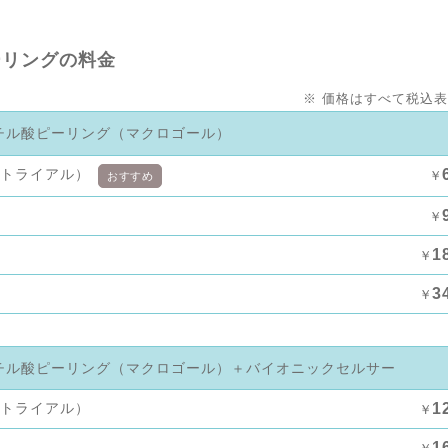
ーリングの料金
※ 価格はすべて税込
チル酸ピーリング（マクロゴール）
（トライアル）
￥
おすすめ
￥
1
￥
3
￥
チル酸ピーリング（マクロゴール）＋バイオニックセルサー
（トライアル）
1
￥
1