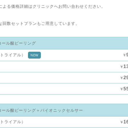
による価格詳細はクリニックへお問い合わせください。
な回数セットプランもご用意しています。
コール酸ピーリング
（トライアル）
￥
NEW
1
￥
2
￥
5
￥
コール酸ピーリング＋バイオニックセルサー
（トライアル）
1
￥