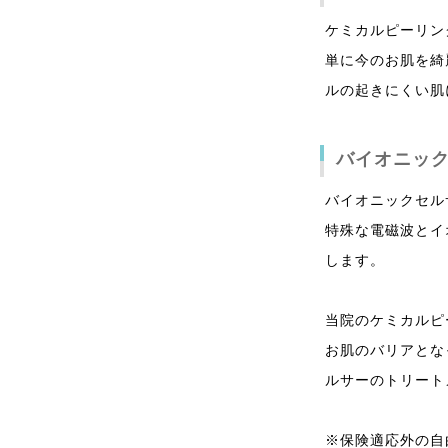
ケミカルピーリン
単に今のお肌を綺
ルの起きにくい肌
バイオニッ
バイオニックセル
特殊な電磁波とイ
します。
当院のケミカルピ
お肌のバリアとな
ルサーのトリート
※保険適応外の自