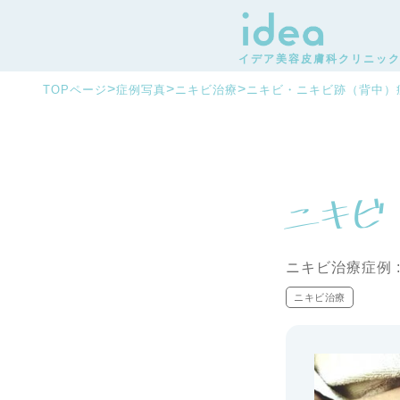
イデア美容皮膚科クリニッ
>
>
>
TOPページ
症例写真
ニキビ治療
ニキビ・ニキビ跡（背中）
ニキビ治療症例 
ニキビ治療