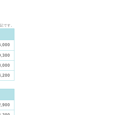
表記です。
6,000
9,300
8,000
4,200
2,900
6,200