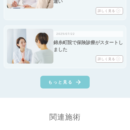
違い
詳しく見る
2025/07/22
錦糸町院で保険診療がスタートし
ました
詳しく見る
もっと見る
関連施術