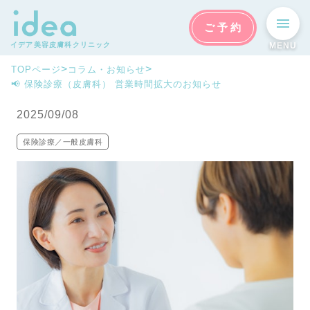
ご予約
イデア美容皮膚科クリニック
MENU
>
>
TOPページ
コラム・お知らせ
📢 保険診療（皮膚科） 営業時間拡大のお知らせ
2025/09/08
保険診療／一般皮膚科