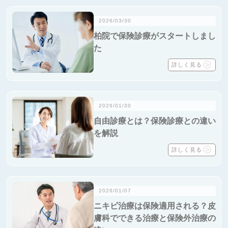
2026/03/30
柏院で保険診療がスタートしまし
た
詳しく見る
2026/01/30
自由診療とは？保険診療との違い
を解説
詳しく見る
2026/01/07
ニキビ治療は保険適用される？皮
膚科でできる治療と保険外治療の